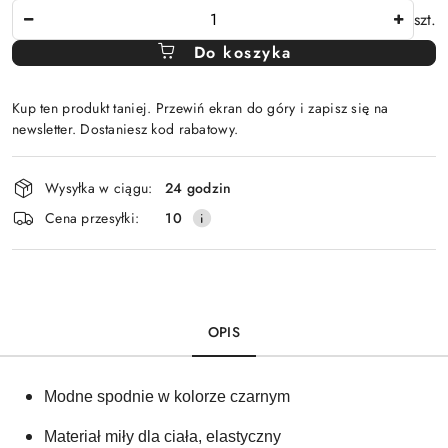
Ilość
szt.
Do koszyka
Kup ten produkt taniej. Przewiń ekran do góry i zapisz się na
newsletter. Dostaniesz kod rabatowy.
Dostępność
Wysyłka w ciągu:
24 godzin
i
Cena przesyłki:
10
dostawa
OPIS
Modne spodnie w kolorze czarnym
Materiał miły dla ciała, elastyczny