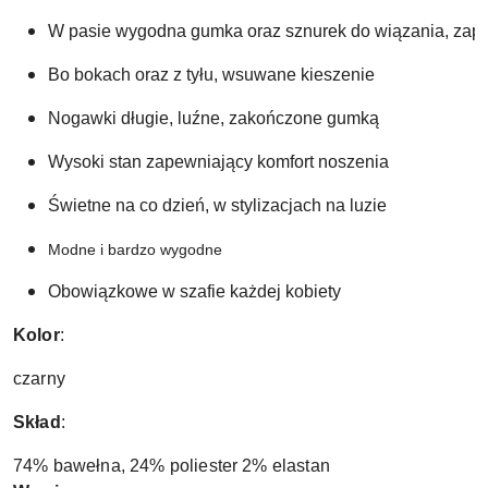
W pasie wygodna gumka oraz sznurek do wiązania, zap
Bo bokach oraz z tyłu, wsuwane kieszenie
Nogawki długie, luźne, zakończone gumką 
Wysoki stan zapewniający komfort noszenia
Świetne na co dzień, w stylizacjach na luzie
Modne i bardzo wygodne
Obowiązkowe w szafie każdej kobiety
Kolor
:
czarny
Skład
:
74% bawełna, 24% poliester 2% elastan