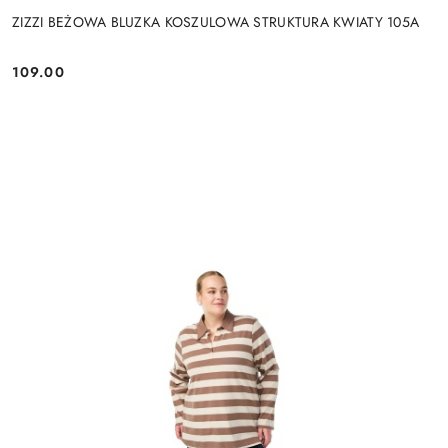
ZIZZI BEŻOWA BLUZKA KOSZULOWA STRUKTURA KWIATY 105A
109.00
Cena: