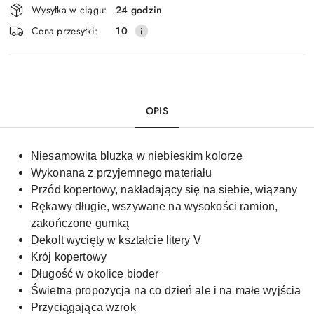
Wysyłka w ciągu:
24 godzin
i
Cena przesyłki:
10
dostawa
OPIS
Niesamowita bluzka w niebieskim kolorze
Wykonana z przyjemnego materiału
Przód kopertowy, nakładający się na siebie, wiązany
Rękawy długie, wszywane na wysokości ramion,
zakończone gumką
Dekolt wycięty w kształcie litery V
Krój kopertowy
Długość w okolice bioder
Świetna propozycja na co dzień ale i na małe wyjścia
Przyciągająca wzrok