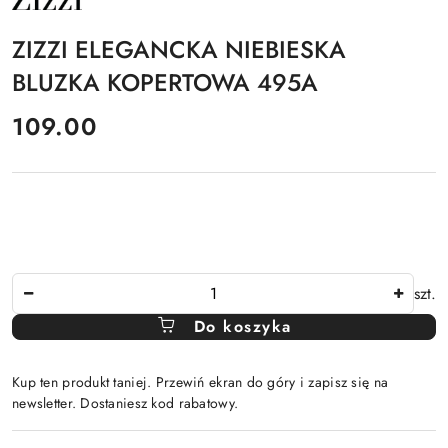
PRODUCENTA:
ZIZZI
ZIZZI ELEGANCKA NIEBIESKA
BLUZKA KOPERTOWA 495A
cena:
109.00
Ilość
szt.
Do koszyka
Kup ten produkt taniej. Przewiń ekran do góry i zapisz się na
newsletter. Dostaniesz kod rabatowy.
Dostępność