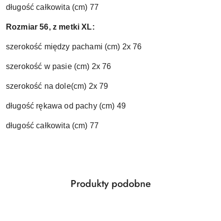
długość całkowita (cm) 77
Rozmiar 56, z metki XL:
szerokość między pachami (cm) 2x 76
szerokość w pasie (cm) 2x 76
szerokość na dole(cm) 2x 79
długość rękawa od pachy (cm) 49
długość całkowita (cm) 77
Produkty
Produkty podobne
Pomiń karuzelę produktów
o
statusie: