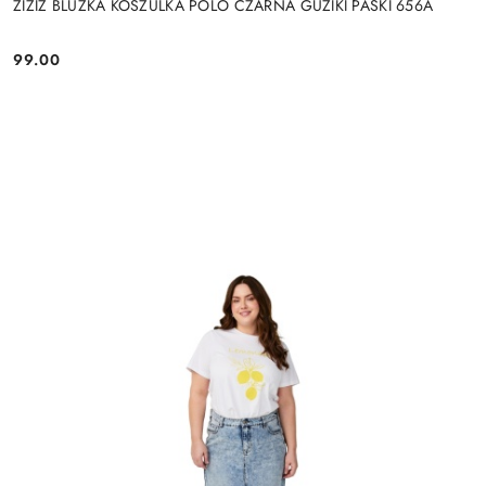
ZIZIZ BLUZKA KOSZULKA POLO CZARNA GUZIKI PASKI 656A
99.00
Cena: