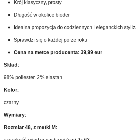
Krój klasyczny, prosty
Długość w okolice bioder
Idealna propozycja do codziennych i eleganckich stylizac
Sprawdzi się o każdej porze roku 
Cena na metce producenta: 39,99 eur
Skład
:
98% poliester, 2% elastan
Kolor
:
czarny
Wymiary:
Rozmiar 48, z metki M:
szerokość między pachami (cm) 2x 63