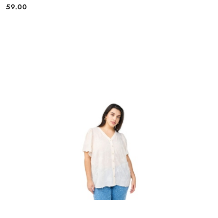
59.00
Cena: