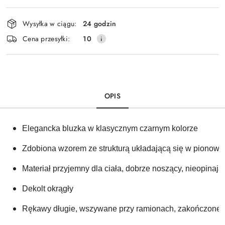
Dostępność
Wysyłka w ciągu:
24 godzin
i
Cena przesyłki:
10
dostawa
OPIS
Elegancka bluzka w klasycznym czarnym kolorze 
Zdobiona wzorem ze strukturą układającą się w pionowe p
Materiał przyjemny dla ciała, dobrze noszący, nieopinają
Dekolt okrągły
Rękawy długie, wszywane przy ramionach, zakończone 