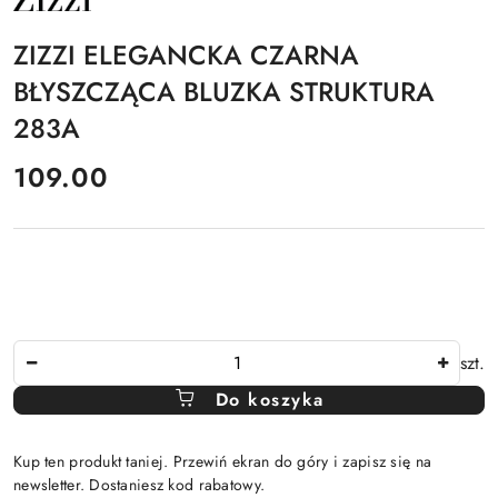
PRODUCENTA:
ZIZZI
ZIZZI ELEGANCKA CZARNA
BŁYSZCZĄCA BLUZKA STRUKTURA
283A
cena:
109.00
Ilość
szt.
Do koszyka
Kup ten produkt taniej. Przewiń ekran do góry i zapisz się na
newsletter. Dostaniesz kod rabatowy.