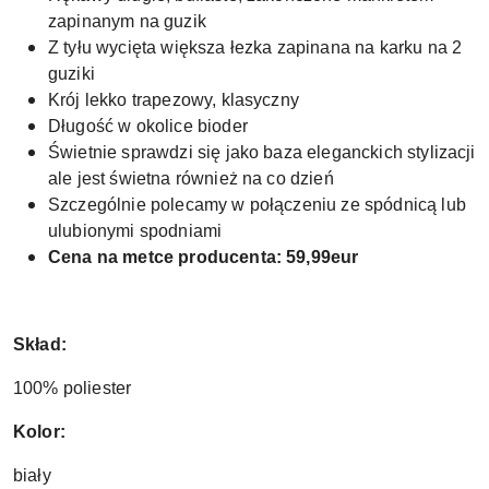
zapinanym na guzik
Z tyłu wycięta większa łezka zapinana na karku na 2
guziki
Krój lekko trapezowy, klasyczny
Długość w okolice bioder
Świetnie sprawdzi się jako baza eleganckich stylizacji
ale jest świetna również na co dzień
Szczególnie polecamy w połączeniu ze spódnicą lub
ulubionymi spodniami
Cena na metce producenta: 59,99eur
Skład:
100% poliester
Kolor:
biały