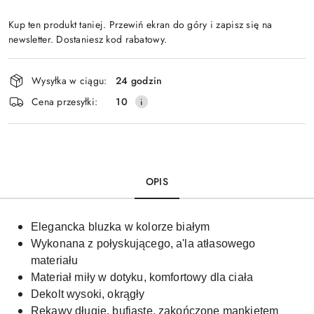
Kup ten produkt taniej. Przewiń ekran do góry i zapisz się na
newsletter. Dostaniesz kod rabatowy.
Dostępność
Wysyłka w ciągu:
24 godzin
i
Cena przesyłki:
10
dostawa
OPIS
Elegancka bluzka w kolorze białym
Wykonana z połyskującego, a'la atłasowego
materiału
Materiał miły w dotyku, komfortowy dla ciała
Dekolt wysoki, okrągły
Rękawy długie, bufiaste, zakończone mankietem