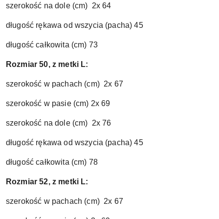
szerokość na dole (cm) 2x 64
długość rękawa od wszycia (pacha) 45
długość całkowita (cm) 73
Rozmiar 50, z metki L:
szerokość w pachach (cm) 2x 67
szerokość w pasie (cm) 2x 69
szerokość na dole (cm) 2x 76
długość rękawa od wszycia (pacha) 45
długość całkowita (cm) 78
Rozmiar 52, z metki L:
szerokość w pachach (cm) 2x 67