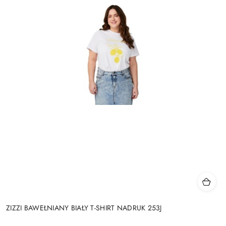
ZIZZI BAWEŁNIANY BIAŁY T-SHIRT NADRUK 253J