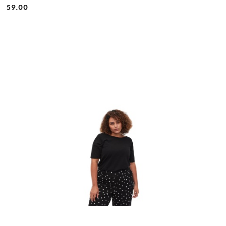
59.00
Cena: