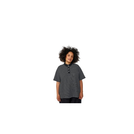
promocją: