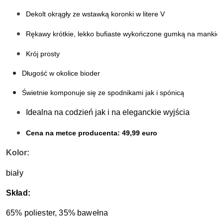
Dekolt okrągły ze wstawką koronki w litere V
Rękawy krótkie, lekko bufiaste wykończone gumką na mankiet
Krój prosty
Długość w okolice bioder
Świetnie komponuje się ze spodnikami jak i spónicą 
Idealna na codzień jak i na eleganckie wyjścia 
Cena na metce producenta: 49,99 euro
Kolor:
biały
Skład:
65% poliester, 35% bawełna