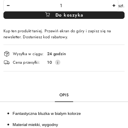
Ilość
szt.
Do koszyka
Kup ten produkt taniej. Przewiń ekran do góry i zapisz się na
newsletter. Dostaniesz kod rabatowy.
Dostępność
Wysyłka w ciągu:
24 godzin
i
Cena przesyłki:
10
dostawa
OPIS
Fantastyczna bluzka w bialym kolorze
Materiał miekki, wygodny 