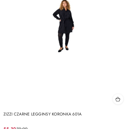
ZIZZI CZARNE LEGGINSY KORONKA 601A
55.30
79.00