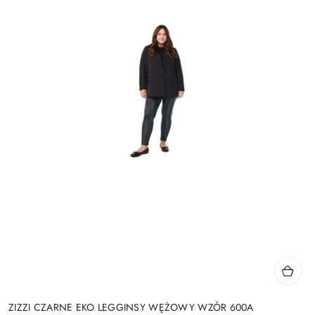
ZIZZI CZARNE EKO LEGGINSY WĘŻOWY WZÓR 600A