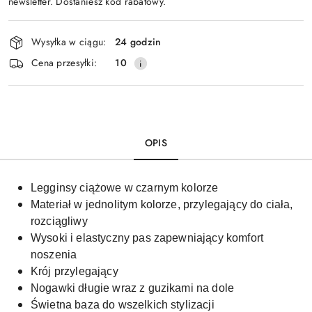
newsletter. Dostaniesz kod rabatowy.
Dostępność
Wysyłka w ciągu:
24 godzin
i
Cena przesyłki:
10
dostawa
OPIS
Legginsy ciążowe w czarnym kolorze
Materiał w jednolitym kolorze, przylegający do ciała,
rozciągliwy
Wysoki i elastyczny pas zapewniający komfort
noszenia
Krój przylegający
Nogawki długie wraz z guzikami na dole
Świetna baza do wszelkich stylizacji