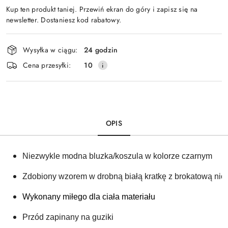
Kup ten produkt taniej. Przewiń ekran do góry i zapisz się na
newsletter. Dostaniesz kod rabatowy.
Dostępność
Wysyłka w ciągu:
24 godzin
i
Cena przesyłki:
10
dostawa
OPIS
Niezwykle modna bluzka/koszula w kolorze czarnym 
Zdobiony wzorem w drobną białą kratkę z brokatową nici
Wykonany miłego dla ciała materiału
Przód zapinany na guziki 