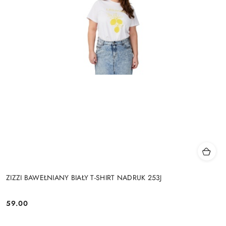
ZIZZI BAWEŁNIANY BIAŁY T-SHIRT NADRUK 253J
59.00
Cena: