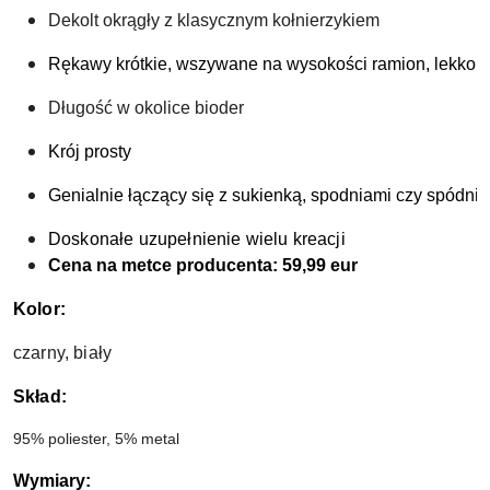
Dekolt okrągły z klasycznym kołnierzykiem
Rękawy krótkie, wszywane na wysokości ramion, lekko b
Długość w okolice bioder 
Krój prosty
Genialnie łączący się z sukienką, spodniami czy spódnic
Doskonałe uzupełnienie wielu kreacji
Cena na metce producenta: 59,99 eur
Kolor:
czarny, biały
Skład
:
95% poliester, 5% metal
Wymiary: