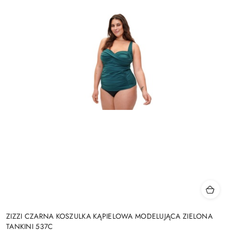
ZIZZI CZARNA KOSZULKA KĄPIELOWA MODELUJĄCA ZIELONA
TANKINI 537C