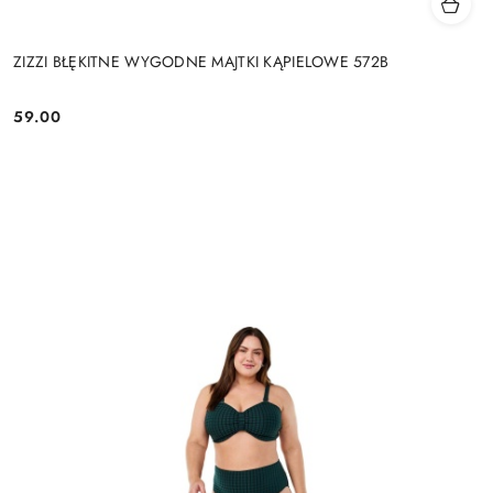
ZIZZI BŁĘKITNE WYGODNE MAJTKI KĄPIELOWE 572B
59.00
Cena: