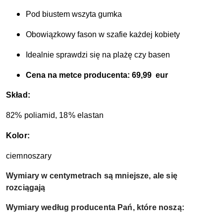
Pod biustem wszyta gumka
Obowiązkowy fason w szafie każdej kobiety 
Idealnie sprawdzi się na plażę czy basen 
Cena na metce producenta: 69,99  eur
Skład:
82% poliamid, 18% elastan
Kolor:
ciemnoszary
Wymiary w centymetrach są mniejsze, ale się
rozciągają
Wymiary według producenta Pań, które noszą: