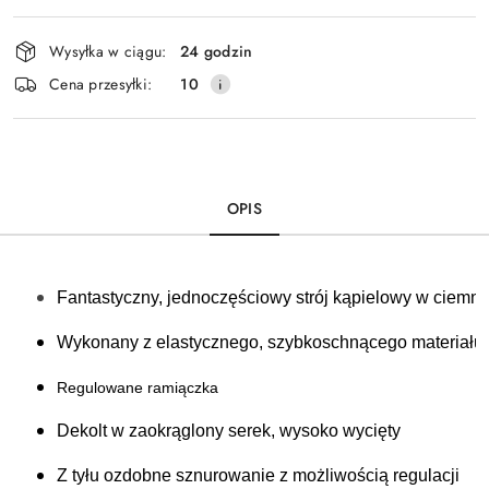
Dostępność
Wysyłka w ciągu:
24 godzin
i
Cena przesyłki:
10
dostawa
OPIS
Fantastyczny, jednoczęściowy strój kąpielowy w ciemn
Wykonany z elastycznego, szybkoschnącego materiału 
Regulowane ramiączka 
Dekolt w zaokrąglony serek, wysoko wycięty
Z tyłu ozdobne sznurowanie z możliwością regulacji 