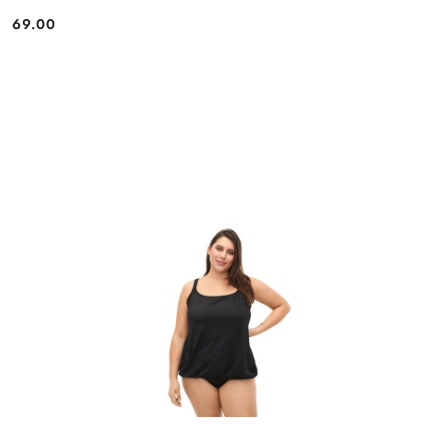
69.00
Cena: