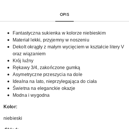
OPIS
Fantastyczna sukienka w kolorze niebieskim
Materiał lekki, przyjemny w noszeniu
Dekolt okrągły z małym wycięciem w kształcie litery V
oraz wiązaniem
Krój luźny
Rękawy 3/4, zakończone gumką
Asymetryczne przeszycia na dole
Idealna na lato, nieprzylegająca do ciała
Świetna na eleganckie okazje
Modna i wygodna
Kolor:
niebieski