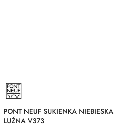
NAZWA
PRODUCENTA:
PONT
NEUF
PONT NEUF SUKIENKA NIEBIESKA
LUŹNA V373