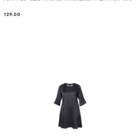
129.00
Cena: