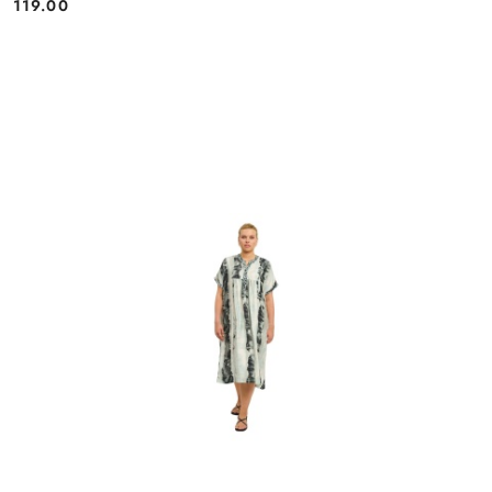
119.00
Cena: