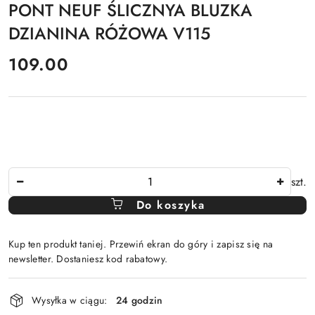
PONT NEUF ŚLICZNYA BLUZKA
DZIANINA RÓŻOWA V115
cena:
109.00
Ilość
szt.
Do koszyka
Kup ten produkt taniej. Przewiń ekran do góry i zapisz się na
newsletter. Dostaniesz kod rabatowy.
Dostępność
Wysyłka w ciągu:
24 godzin
i