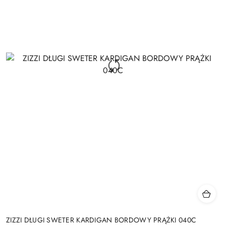
ZIZZI DŁUGI SWETER KARDIGAN BORDOWY PRĄŻKI 040C