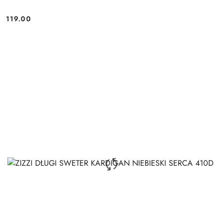
119.00
Cena: