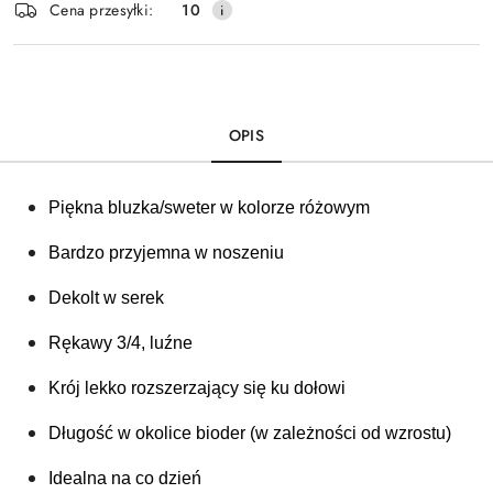
Cena przesyłki:
10
dostawa
OPIS
Piękna bluzka/sweter w kolorze różowym
Bardzo przyjemna w noszeniu
Dekolt w serek
Rękawy 3/4, luźne
Krój lekko rozszerzający się ku dołowi 
Długość w okolice bioder (w zależności od wzrostu)
Idealna na co dzień